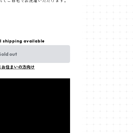
れてご自宅でお洗濯いただけます。
l shipping available
Sold out
にお住まいの方向け