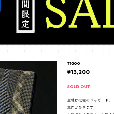
11000
¥13,200
SOLD OUT
生地は化繊のジャガード。
意匠があります。