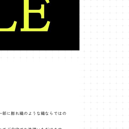
一部に膨れ織のような織ならではの