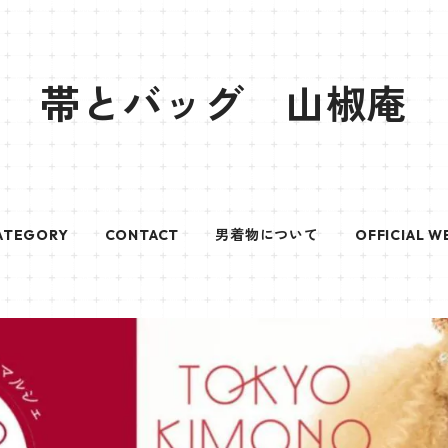
帯とバッグ 山椒庵
ATEGORY
CONTACT
男着物について
OFFICIAL W