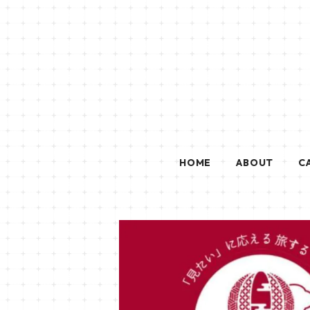
HOME
ABOUT
C