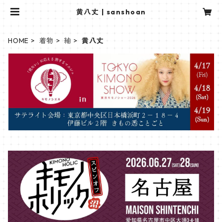
黄八丈 | sanshoan
HOME
着物
紬
黄八丈