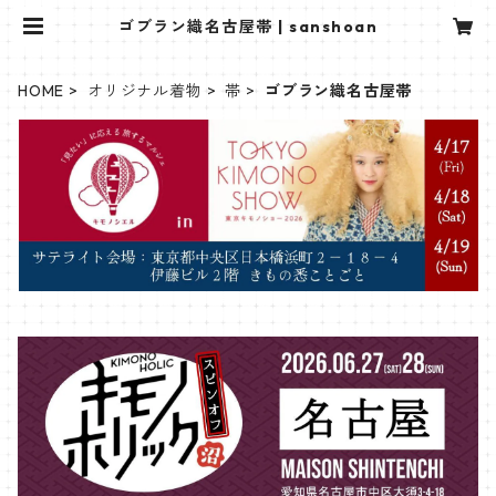
ゴブラン織名古屋帯 | sanshoan
HOME
オリジナル着物
帯
ゴブラン織名古屋帯