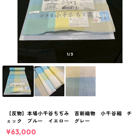
1
/3
【反物】本場小千谷ちぢみ 吉新織物 小千谷縮 チ
ェック ブルー イエロー グレー
¥63,000