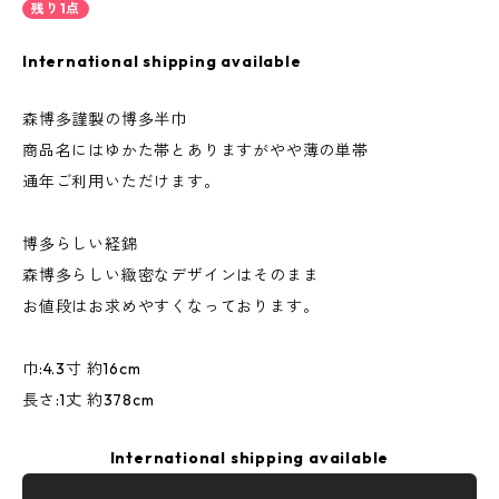
残り1点
International shipping available
森博多謹製の博多半巾
商品名にはゆかた帯とありますがやや薄の単帯
通年ご利用いただけます。
博多らしい経錦
森博多らしい緻密なデザインはそのまま
お値段はお求めやすくなっております。
巾:4.3寸 約16cm
長さ:1丈 約378cm
International shipping available