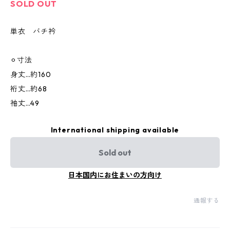
SOLD OUT
単衣 バチ衿
⚪︎寸法
身丈…約160
裄丈…約68
袖丈…49
International shipping available
Sold out
日本国内にお住まいの方向け
通報する