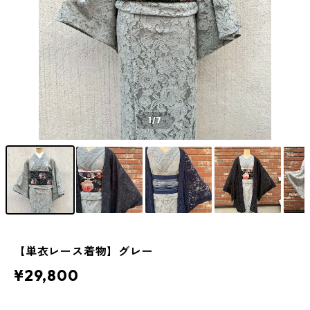
1
/7
【単衣レース着物】グレー
¥29,800