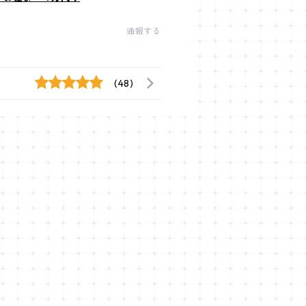
通報する
(48)