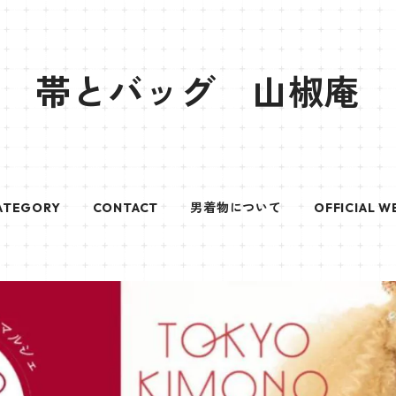
帯とバッグ 山椒庵
ATEGORY
CONTACT
男着物について
OFFICIAL W