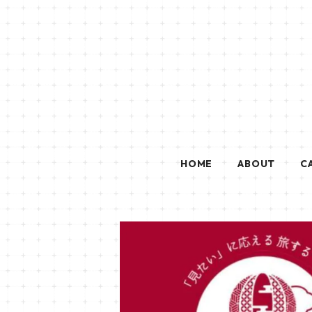
HOME
ABOUT
C