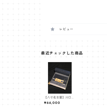
レビュー
最近チェックした商品
【八寸名古屋】川口織
物 麻絽織 夏がさ
¥66,000
ね 麻八寸名古屋帯