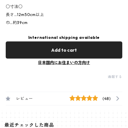
○寸法○
長さ…12m50cm以上
巾…約39cm
International shipping available
Add to cart
日本国内にお住まいの方向け
通報する
レビュー
(48)
最近チェックした商品