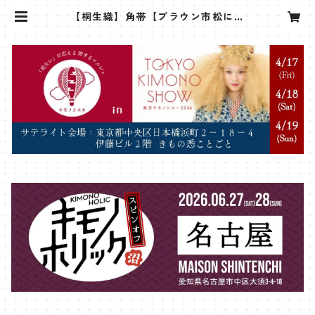
【桐生織】角帯【ブラウン市松にイ
エロー】 | sanshoan