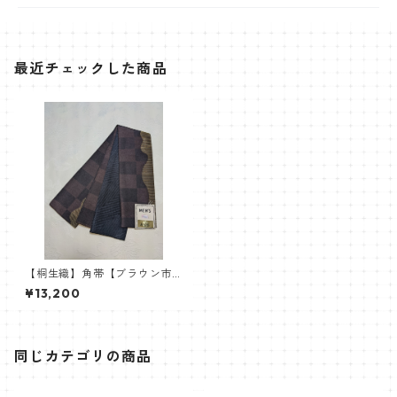
最近チェックした商品
【桐生織】角帯【ブラウン市
松にイエロー】
¥13,200
同じカテゴリの商品