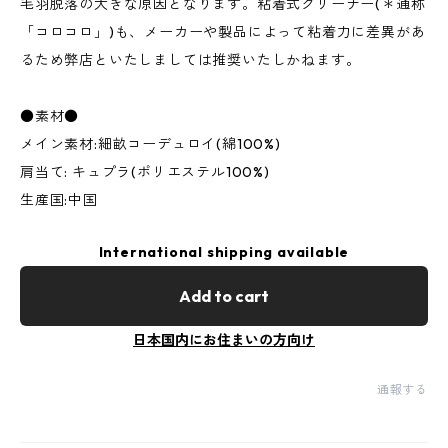
毛羽脱落の大きな原因となります。粘着式クリーナー(＊通称
「コロコロ」)も、メーカーや製品によって粘着力に差異があ
るため弊店といたしましては推奨いたしかねます。
●素材●
メイン素材:細畝コーデュロイ(綿100%)
肩当て: キュプラ(ポリエステル100%)
生産国:中国
International shipping available
Add to cart
日本国内にお住まいの方向け
通報する