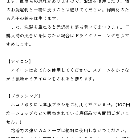
ます。色落ちの恐れがありますので、お湯を使用したり、他
のお洗濯物と一緒に洗うことは避けてください。綿素材のた
め若干の縮みは生じます。
また、洗濯を重ねると光沢感も落ち着いてまいります。ご
購入時の風合いを保ちたい場合はドライクリーニングをおす
すめします。
【アイロン】
アイロンはあて布を使用してください。スチームをかけな
がら裏地からアイロンをされると捗ります。
【ブラッシング】
ホコリ取りには洋服ブラシをご利用くださいませ。(100円
均一ショップなどで販売されている廉価品でも問題ございま
せん。)
粘着力の強いガムテープは絶対に使用しないでください。