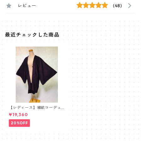
レビュー
(48)
最近チェックした商品
【レディース】細畝コーデュ
ロイ羽織【ボルドー】
¥19,360
20%OFF