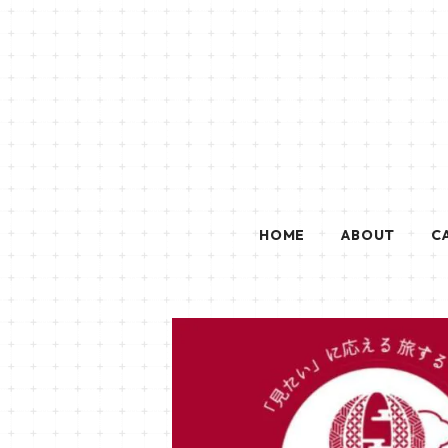
HOME
ABOUT
C