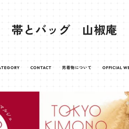
帯とバッグ 山椒庵
ATEGORY
CONTACT
男着物について
OFFICIAL W