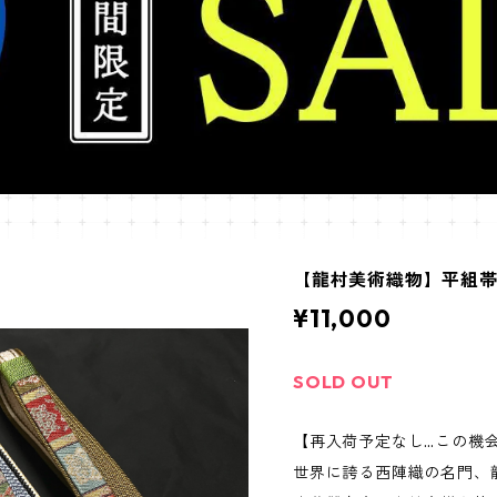
【龍村美術織物】平組
¥11,000
SOLD OUT
【再入荷予定なし…この機
世界に誇る西陣織の名門、