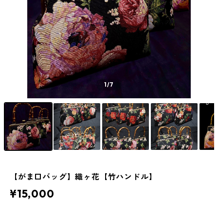
1
/7
【がま口バッグ】織ヶ花【竹ハンドル】
¥15,000