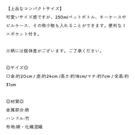
【上品なコンパクトサイズ】
可愛いサイズ感ですが、250mlペットボトル、キーケースや
ピルケース、その他小物も入れることができます。便利なミ
ニポケット付き。
※柄には個体差がございます。ご了承ください。
◎サイズ◎
口金:約20cm / 底:約24cm /高さ:約18cm/マチ:約7cm / 全高:約
31cm
◎材質◎
金属部分:鉄
ハンドル:竹
布地:綿・化繊混織