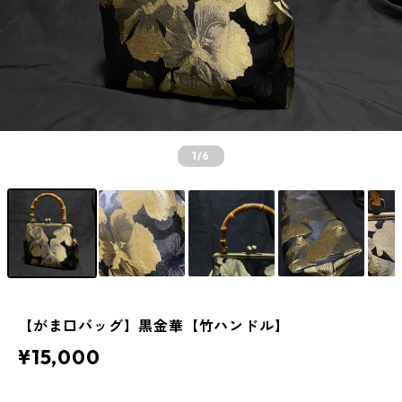
1
/6
【がま口バッグ】黒金華【竹ハンドル】
¥15,000