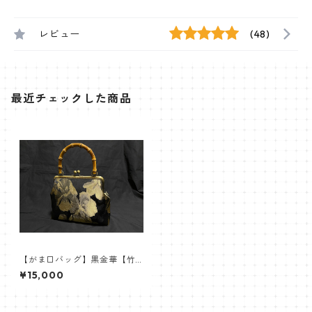
レビュー
(48)
最近チェックした商品
【がま口バッグ】黒金華【竹
ハンドル】
¥15,000