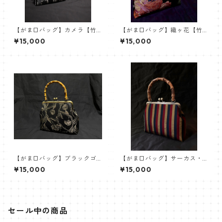
【がま口バッグ】カメラ【竹
【がま口バッグ】織ヶ花【竹
ハンドル】
ハンドル】
¥15,000
¥15,000
【がま口バッグ】ブラックゴ
【がま口バッグ】サーカス・
ールドボタニカル【竹ハンド
ストライプ【竹ハンドル】
¥15,000
¥15,000
ル】
セール中の商品