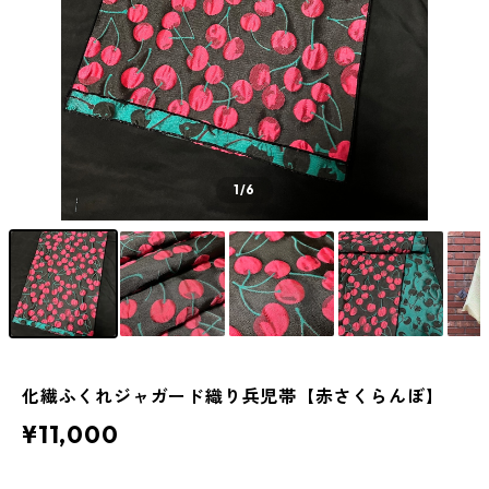
1
/6
化繊ふくれジャガード織り兵児帯【赤さくらんぼ】
¥11,000