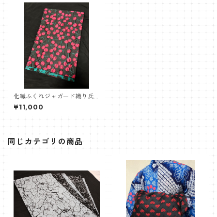
化繊ふくれジャガード織り兵
児帯【赤さくらんぼ】
¥11,000
同じカテゴリの商品