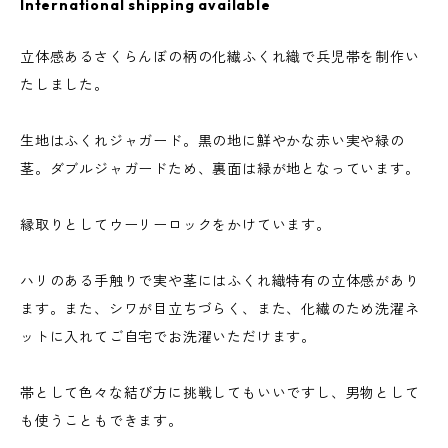
International shipping available
立体感あるさくらんぼの柄の化繊ふくれ織で兵児帯を制作い
たしました。
生地はふくれジャガード。黒の地に鮮やかな赤い実や緑の
茎。ダブルジャガードため、裏面は緑が地となっています。
縁取りとしてウーリーロックをかけています。
ハリのある手触りで実や茎にはふくれ織特有の立体感があり
ます。また、シワが目立ちづらく、また、化繊のため洗濯ネ
ットに入れてご自宅でお洗濯いただけます。
帯として色々な結び方に挑戦してもいいですし、男物として
も使うこともできます。