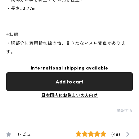
・長さ…3.77m
⭐︎状態
・胴部分に着用折れ線の他、目立たないスレ変色がありま
す。
International shipping available
Add to cart
日本国内にお住まいの方向け
通報する
レビュー
(48)