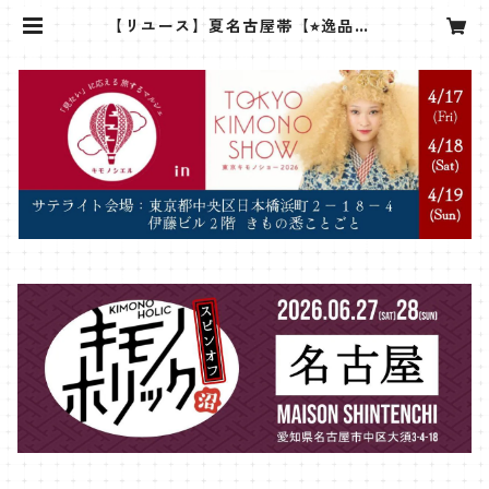
【リユース】夏名古屋帯【⭐︎逸品】 |
sanshoan