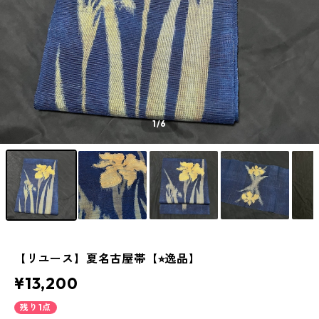
1
/6
【リユース】夏名古屋帯【⭐︎逸品】
¥13,200
残り1点