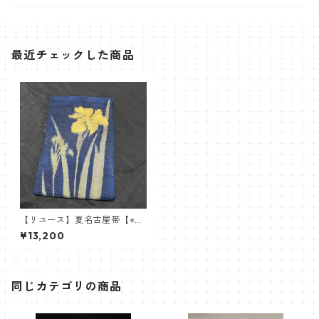
最近チェックした商品
【リユース】夏名古屋帯【⭐︎逸
品】
¥13,200
同じカテゴリの商品