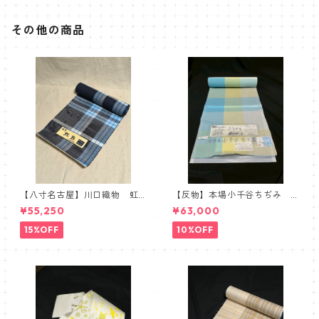
その他の商品
【八寸名古屋】川口織物 虹
【反物】本場小千谷ちぢみ
彩 麻八寸名古屋帯 ブル
吉新織物 小千谷縮 チェッ
¥55,250
¥63,000
ー ネイビー
ク ブルー イエロー グレ
ー
15%OFF
10%OFF