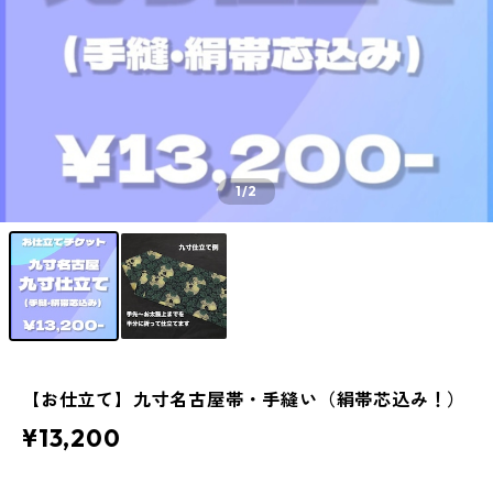
1
/2
【お仕立て】九寸名古屋帯・手縫い（絹帯芯込み！）
¥13,200