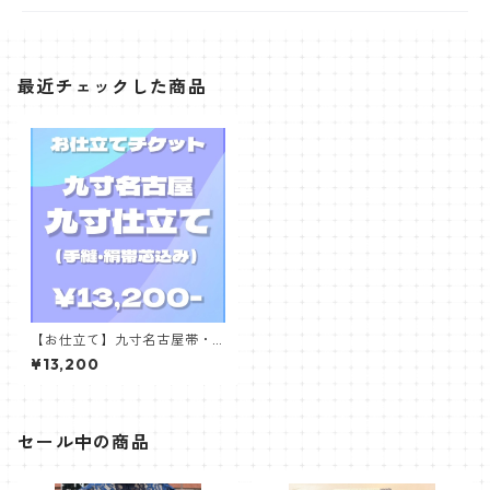
最近チェックした商品
【お仕立て】九寸名古屋帯・
手縫い（絹帯芯込み！）
¥13,200
セール中の商品