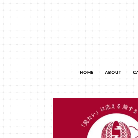
HOME
ABOUT
C