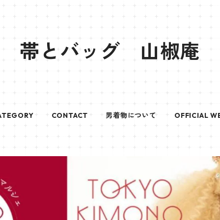
帯とバッグ 山椒庵
ATEGORY
CONTACT
男着物について
OFFICIAL W