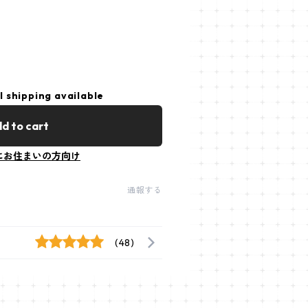
l shipping available
d to cart
にお住まいの方向け
通報する
(48)